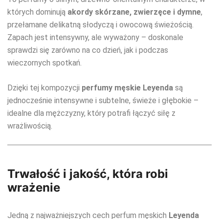
których dominują
akordy skórzane, zwierzęce i dymne
,
przełamane delikatną słodyczą i owocową świeżością.
Zapach jest intensywny, ale wyważony – doskonale
sprawdzi się zarówno na co dzień, jak i podczas
wieczornych spotkań.
Dzięki tej kompozycji
perfumy męskie Leyenda
są
jednocześnie intensywne i subtelne, świeże i głębokie –
idealne dla mężczyzny, który potrafi łączyć siłę z
wrażliwością.
Trwałość i jakość, która robi
wrażenie
Jedną z najważniejszych cech perfum męskich
Leyenda