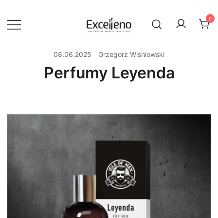
0
crafted premium brands
Excelleno
08.06.2025
Grzegorz Wiśniowski
Perfumy Leyenda