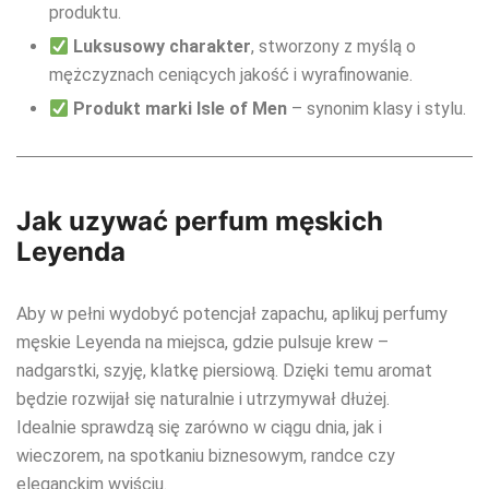
produktu.
Luksusowy charakter
, stworzony z myślą o
mężczyznach ceniących jakość i wyrafinowanie.
Produkt marki Isle of Men
– synonim klasy i stylu.
Jak uzywać perfum męskich
Leyenda
Aby w pełni wydobyć potencjał zapachu, aplikuj perfumy
męskie Leyenda na miejsca, gdzie pulsuje krew –
nadgarstki, szyję, klatkę piersiową. Dzięki temu aromat
będzie rozwijał się naturalnie i utrzymywał dłużej.
Idealnie sprawdzą się zarówno w ciągu dnia, jak i
wieczorem, na spotkaniu biznesowym, randce czy
eleganckim wyjściu.