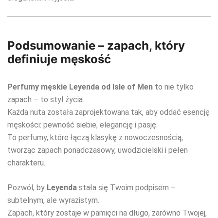
Podsumowanie – zapach, który
definiuje męskość
Perfumy męskie Leyenda od Isle of Men
to nie tylko
zapach – to styl życia.
Każda nuta została zaprojektowana tak, aby oddać esencję
męskości: pewność siebie, elegancję i pasję.
To perfumy, które łączą klasykę z nowoczesnością,
tworząc zapach ponadczasowy, uwodzicielski i pełen
charakteru.
Pozwól, by
Leyenda
stała się Twoim podpisem –
subtelnym, ale wyrazistym.
Zapach, który zostaje w pamięci na długo, zarówno Twojej,