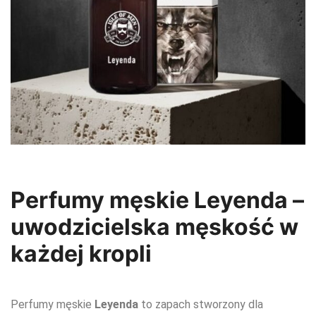
Perfumy męskie Leyenda –
uwodzicielska męskość w
każdej kropli
Perfumy męskie
Leyenda
to zapach stworzony dla