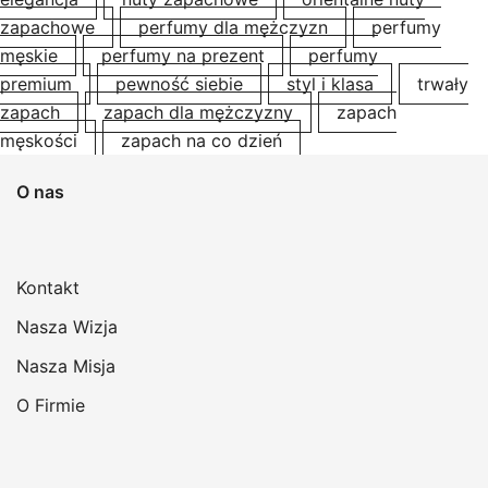
zapachowe
perfumy dla mężczyzn
perfumy
męskie
perfumy na prezent
perfumy
premium
pewność siebie
styl i klasa
trwały
zapach
zapach dla mężczyzny
zapach
męskości
zapach na co dzień
O nas
Kontakt
Nasza Wizja
Nasza Misja
O Firmie